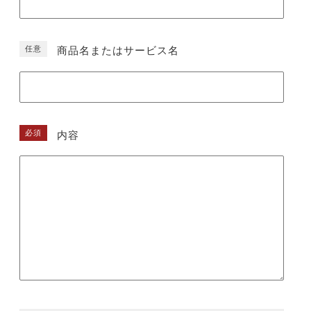
任意
商品名またはサービス名
必須
内容