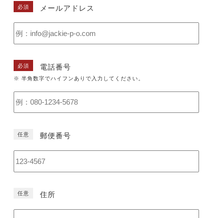
必須
メールアドレス
必須
電話番号
※ 半角数字でハイフンありで入力してください。
任意
郵便番号
任意
住所