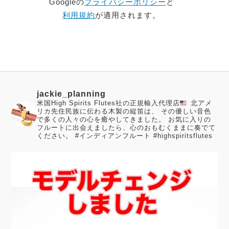
Googleの
プライバシーポリシー
と
利用規約
が適用されます。
jackie_planning
米国High Spirits Flutes社の正規輸入代理店
北アメ
リカ先住民族に伝わる木製の縦笛は、 その優しい音色
で多くの人々の心を癒やしてきました。
お気に入りの
フルートに出会えましたら、心のおもむくままに奏でて
ください。
#インディアンフルート #highspiritsflutes