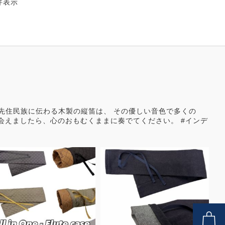
 件表示
先住民族に伝わる木製の縦笛は、 その優しい音色で多くの
会えましたら、心のおもむくままに奏でてください。
#インデ