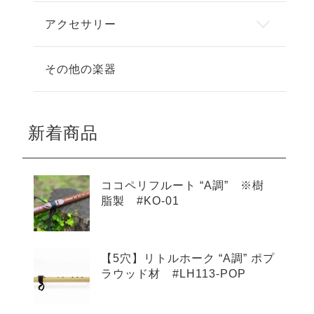
アクセサリー
その他の楽器
新着商品
ココペリフルート “A調” ※樹
脂製 #KO-01
【5穴】リトルホーク “A調” ポプ
ラウッド材 #LH113-POP