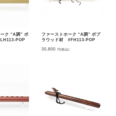
ク “A調” ポ
ファーストホーク “A調” ポプ
H113-POP
ラウッド材 #FH113-POP
30,800
円
[税込]