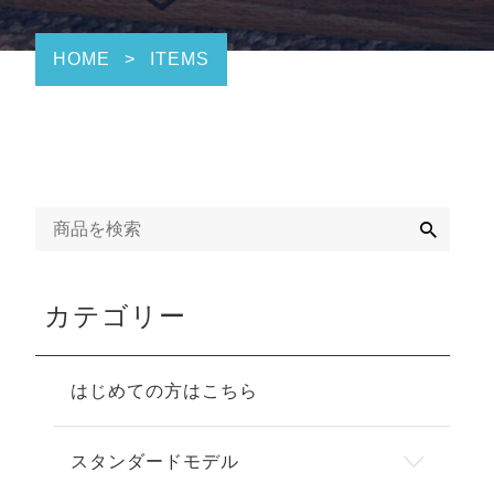
HOME
>
ITEMS
検
索
カテゴリー
はじめての方はこちら
スタンダードモデル