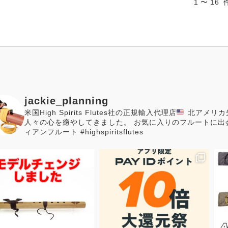
1 〜 16
jackie_planning
米国High Spirits Flutes社の正規輸入代理店
北アメリカ
人々の心を癒やしてきました。
お気に入りのフルートに出
ィアンフルート #highspiritsflutes