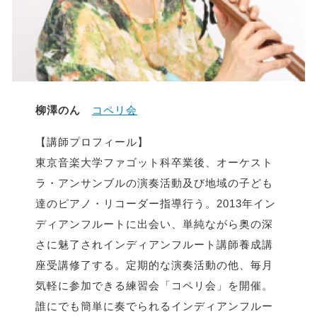
柳澤のん
コペリ会
【講師プロフィール】
東京音楽大学ファゴット科卒業後、オーケスト
ラ・アンサンブルの演奏活動及び地域の子ども
達のピアノ・リコーダー指導行う。2013年イン
ディアンフルートに出会い、単純ながら奥の深
さに魅了されインディアンフルート講師養成講
座受講修了する。定期的な演奏活動の他、毎月
気軽に参加できる練習会「コペリ会」を開催。
誰にでも簡単に奏でられるインディアンフルー