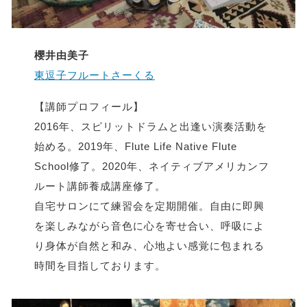
櫻井由美子
東逗子フルートさーくる
【講師プロフィール】
2016年、スピリットドラムと出逢い演奏活動を
始める。2019年、Flute Life Native Flute
School修了。2020年、ネイティブアメリカンフ
ルート講師養成講座修了。
自宅サロンにて練習会を定期開催。自由に即興
を楽しみながら音色に心を寄せ合い、呼吸によ
り身体が自然と和み、心地よい感覚に包まれる
時間を目指しております。