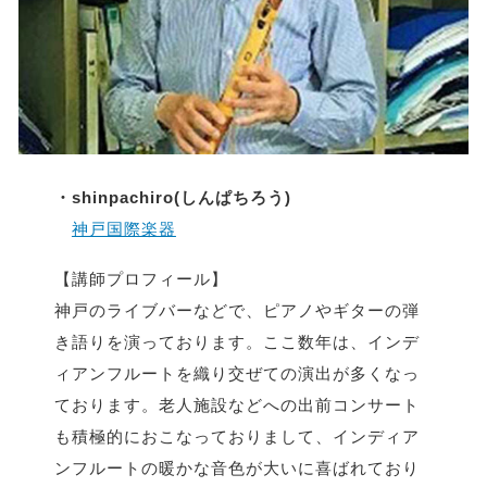
・shinpachiro(しんぱちろう)
神戸国際楽器
【講師プロフィール】
神戸のライブバーなどで、ピアノやギターの弾
き語りを演っております。ここ数年は、インデ
ィアンフルートを織り交ぜての演出が多くなっ
ております。老人施設などへの出前コンサート
も積極的におこなっておりまして、インディア
ンフルートの暖かな音色が大いに喜ばれており