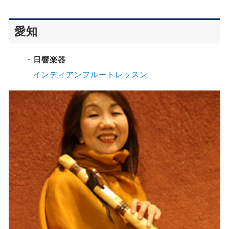
愛知
・
日響楽器
インディアンフルートレッスン