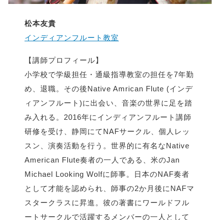
松本友貴
インディアンフルート教室
【講師プロフィール】
小学校で学級担任・通級指導教室の担任を7年勤
め、退職。その後Native Amrican Flute (インデ
ィアンフルート)に出会い、音楽の世界に足を踏
み入れる。2016年にインディアンフルート講師
研修を受け、静岡にてNAFサークル、個人レッ
スン、演奏活動を行う。世界的に有名なNative
American Flute奏者の一人である、米のJan
Michael Looking Wolfに師事。日本のNAF奏者
として才能を認められ、師事の2か月後にNAFマ
スタークラスに昇進。彼の著書にワールドフル
ートサークルで活躍するメンバーの一人として