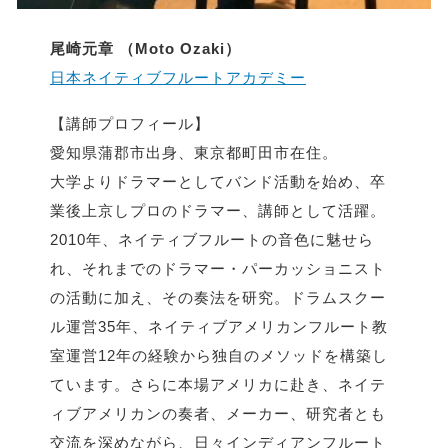
尾崎元章 （Moto Ozaki）
日本ネイティブフルートアカデミー
【講師プロフィール】
愛知県蒲郡市出身、東京都町田市在住。
大学よりドラマーとしてバンド活動を始め、卒
業後上京しプロのドラマー、講師として活躍。
2010年、ネイティブフルートの音色に魅せら
れ、それまでのドラマー・パーカッショニスト
の活動に加え、その奏法を研究。ドラムスクー
ル運営35年、ネイティブアメリカンフルート教
室運営12年の経験から独自のメソッドを構築し
ています。さらに本場アメリカに赴き、ネイテ
ィブアメリカンの奏者、メーカー、研究者とも
交流を深めながら、日々インディアンフルート