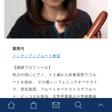
栗岡弓
インディアンフルート教室
【講師プロフィール】
幼少の頃にピアノ、１２歳から吹奏楽部でフル
ートを始め、 その後シンフォニックオーケスト
ラ、管弦楽団、フルートオーケストラでフルー
ト、ピッコロを担当。大学卒業後は小学校教諭
として、リコーダーアンサンブル、鼓笛隊の指
導に携わる。２００１年から２００９年まで在