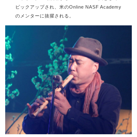
ピックアップされ、米のOnline NASF Academy
のメンターに抜擢される。