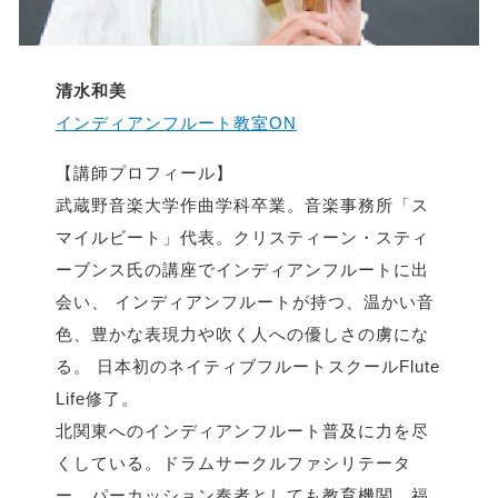
清水和美
インディアンフルート教室ON
【講師プロフィール】
武蔵野音楽大学作曲学科卒業。音楽事務所「ス
マイルビート」代表。クリスティーン・スティ
ーブンス氏の講座でインディアンフルートに出
会い、 インディアンフルートが持つ、温かい音
色、豊かな表現力や吹く人への優しさの虜にな
る。 日本初のネイティブフルートスクールFlute
Life修了。
北関東へのインディアンフルート普及に力を尽
くしている。ドラムサークルファシリテータ
ー、パーカッション奏者としても教育機関、福