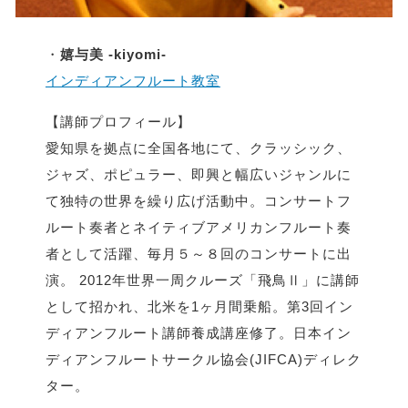
・
嬉与美 -kiyomi-
インディアンフルート教室
【講師プロフィール】
愛知県を拠点に全国各地にて、クラッシック、
ジャズ、ポピュラー、即興と幅広いジャンルに
て独特の世界を繰り広げ活動中。コンサートフ
ルート奏者とネイティブアメリカンフルート奏
者として活躍、毎月５～８回のコンサートに出
演。 2012年世界一周クルーズ「飛鳥Ⅱ」に講師
として招かれ、北米を1ヶ月間乗船。第3回イン
ディアンフルート講師養成講座修了。日本イン
ディアンフルートサークル協会(JIFCA)ディレク
ター。