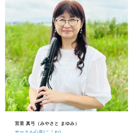
宮里 真弓（みやさと まゆみ）
サークル心音(ここね)