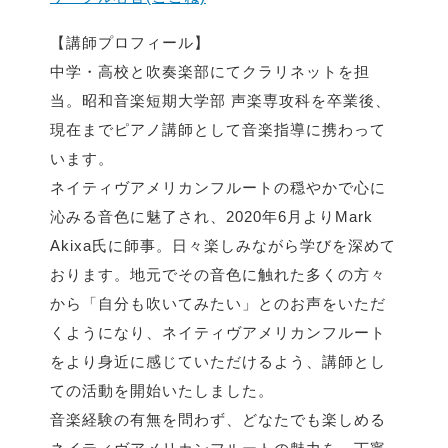
【講師プロフィール】
中学・高校と吹奏楽部にてクラリネットを担
当。昭和音楽短期大学部 声楽専攻科を卒業後、
現在までピアノ講師として音楽指導に携わって
います。
ネイティヴアメリカンフルートの穏やかで心に
沁みる音色に魅了され、2020年6月よりMark
Akixa氏に師事。日々楽しみながら学びを深めて
おります。地元でその音色に触れた多くの方々
から「自分も吹いてみたい」とのお声をいただ
くようになり、ネイティヴアメリカンフルート
をより身近に感じていただけるよう、講師とし
ての活動を開始いたしました。
音楽経験の有無を問わず、どなたでも楽しめる