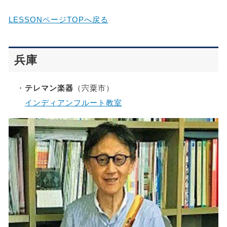
LESSONページTOPへ戻る
兵庫
・
テレマン楽器
（宍粟市）
インディアンフルート教室