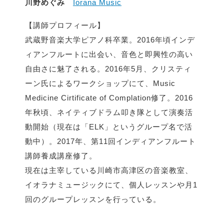
川野めぐみ
Iorana Music
【講師プロフィール】
武蔵野音楽大学ピアノ科卒業。2016年頃インデ
ィアンフルートに出会い、音色と即興性の高い
自由さに魅了される。2016年5月、クリスティ
ーン氏によるワークショップにて、Music
Medicine Cirtificate of Complation修了。2016
年秋頃、ネイティブドラム叩き隊として演奏活
動開始（現在は「ELK」というグループ名で活
動中）。2017年、第11回インディアンフルート
講師養成講座修了。
現在は主宰している川崎市高津区の音楽教室、
イオラナミュージックにて、個人レッスンや月1
回のグループレッスンを行っている。