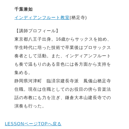
千葉兼如
インディアンフルート教室
(栖足寺)
【講師プロフィール】
東京都八王子出身。16歳からサックスを始め、
学生時代に培った技術で卒業後はプロサックス
奏者として活動。また、インディアンフルート
も奏で温もりのある音色には各方面から支持を
集める。
静岡県河津町 臨済宗建長寺派 鳳儀山栖足寺
住職。現在は住職としてのお役目の傍ら音楽法
話の布教にも力を注ぎ、鎌倉大本山建長寺での
演奏も行った。
LESSONページTOPへ戻る