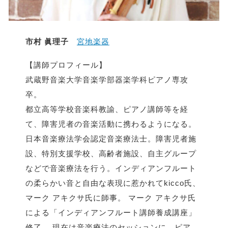
市村 眞理子
宮地楽器
【講師プロフィール】
武蔵野音楽大学音楽学部器楽学科ピアノ専攻
卒。
都立高等学校音楽科教諭、ピアノ講師等を経
て、障害児者の音楽活動に携わるようになる。
日本音楽療法学会認定音楽療法士。障害児者施
設、特別支援学校、高齢者施設、自主グループ
などで音楽療法を行う。インディアンフルート
の柔らかい音と自由な表現に惹かれてkicco氏、
マーク アキクサ氏に師事。 マーク アキクサ氏
による「インディアンフルート講師養成講座」
修了。 現在は音楽療法のセッションに、ピア