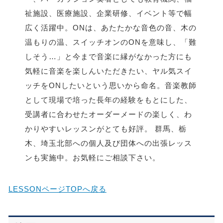
祉施設、医療施設、企業研修、イベント等で幅
広く活躍中。ONは、あたたかな音色の音、木の
温もりの温、スイッチオンのONを意味し、「難
しそう…」と今まで音楽に縁がなかった方にも
気軽に音楽を楽しんいただきたい、ヤル気スイ
ッチをONしたいという思いから命名。音楽教師
として現場で培った長年の経験をもとにした、
受講者に合わせたオーダーメードの楽しく、わ
かりやすいレッスンがとても好評。 群馬、栃
木、埼玉北部への個人及び団体への出張レッス
ンも実施中。お気軽にご相談下さい。
LESSONページTOPへ戻る