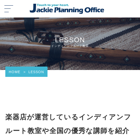
LESSON
インディアンフルート教室
HOME
>
LESSON
楽器店が運営しているインディアンフ
ルート教室や全国の優秀な講師を紹介