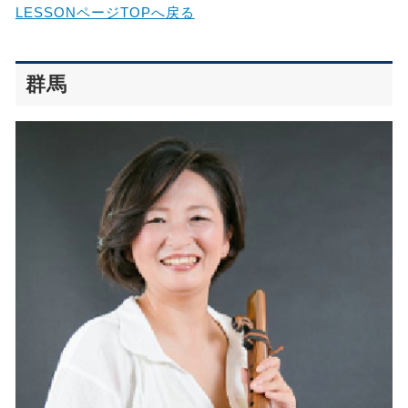
LESSONページTOPへ戻る
群馬