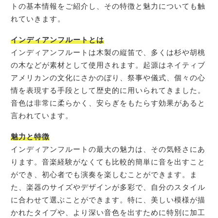
トの基本情報をご紹介し、その特徴と魅力についても触
れていきます。
インディアンフルートとは
インディアンフルートは木製の縦笛で、多くは杉や胡桃
の木などが素材として使用されます。起源はネイティブ
アメリカンの文化にさかのぼり、祭事や儀式、個々の心
情を表現する手段として歴史的に用いられてきました。
音色は非常に柔らかく、安らぎをもたらす効果があると
言われています。
魅力と特徴
インディアンフルートの最大の魅力は、その気軽さにあ
ります。音楽経験がなくても比較的簡単に音を出すこと
ができ、初心者でも演奏を楽しむことができます。ま
た、楽器のサイズやデザインが多彩で、自分のスタイル
に合わせて選ぶことができます。特に、美しい模様が描
かれたタイプや、より深い音色を出すために特別に加工