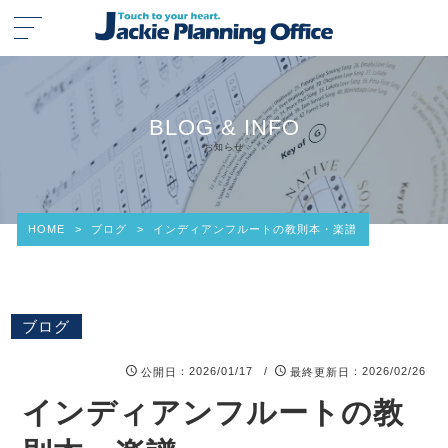
BLOG & INFO
お知らせ
HOME
>
ブログ
>
インディアンフルートの教則本・楽譜
ブログ
：2026/01/17 /
：2026/02/26
公開日
最終更新日
インディアンフルートの教