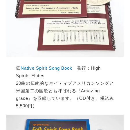
②
Native Spirit Song Book
発行：High
Spirits Flutes
20曲の伝統的なネイティブアメリカンソングと
米国第二の国歌とも呼ばれる『Amazing
grace』を収録しています。（CD付き、税込み
5,500円）