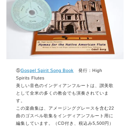
⑤
Gospel Spirit Song Book
発行：High
Spirits Flutes
美しい音色のインディアンフルートは、讃美歌
として全米の多くの教会でも演奏されていま
す。
この楽曲集は、アメージンググレースを含む22
曲のゴスペル歌集をインディアンフルート用に
編集しています。（CD付き、税込み5,500円）