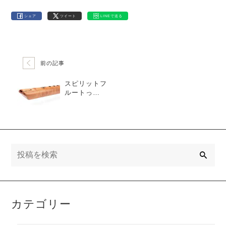
シェア
ツイート
LINEで送る
前の記事
スピリットフ
ルートっ
て？！
検
索
カテゴリー