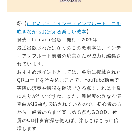
②【
はじめよう！インディアンフルート 曲を
吹きながらおぼえる楽しい教本
】
発売：Lemante出版 発行：2025年
最近出版されたばかりのこの教則本は、インデ
ィアンフルート奏者の璃美さんが協力し編集さ
れています。
おすすめポイントとしては、各所に掲載された
QRコードを読み込むことで、YouTube動画で
実際の演奏や解説を確認できる点！これは非常
にありがたいですね。また、難易度の異なる演
奏曲が13曲も収録されているので、初心者の方
から上級者の方まで楽しめる点もGOOD。付
属のCD伴奏音源を使えば、楽しさはさらに倍
増します