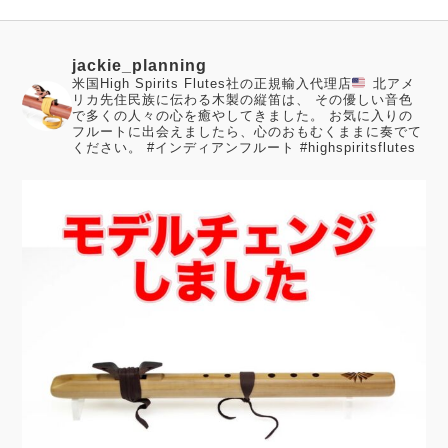
jackie_planning
米国High Spirits Flutes社の正規輸入代理店
北アメ
リカ先住民族に伝わる木製の縦笛は、 その優しい音色
で多くの人々の心を癒やしてきました。
お気に入りの
フルートに出会えましたら、心のおもむくままに奏でて
ください。
#インディアンフルート #highspiritsflutes