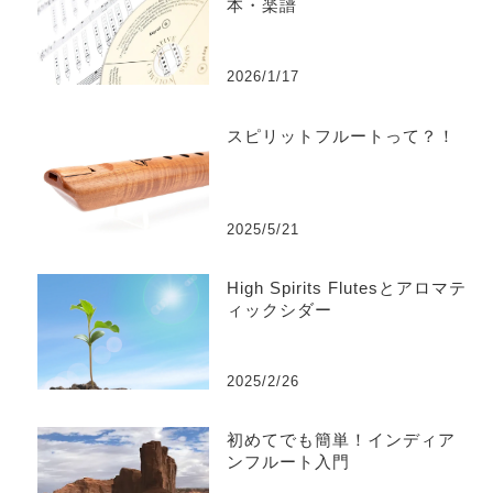
本・楽譜
2026/1/17
スピリットフルートって？！
2025/5/21
High Spirits Flutesとアロマテ
ィックシダー
2025/2/26
初めてでも簡単！インディア
ンフルート入門