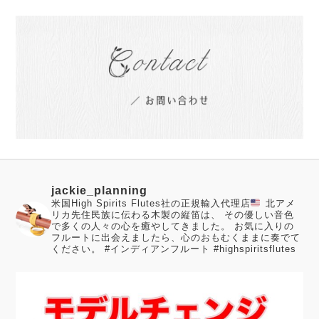
jackie_planning
米国High Spirits Flutes社の正規輸入代理店
北アメ
リカ先住民族に伝わる木製の縦笛は、 その優しい音色
で多くの人々の心を癒やしてきました。
お気に入りの
フルートに出会えましたら、心のおもむくままに奏でて
ください。
#インディアンフルート #highspiritsflutes