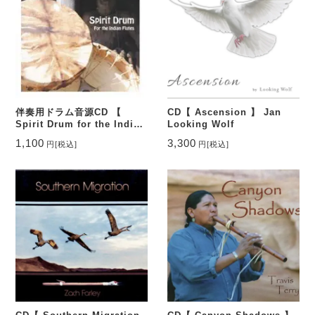
伴奏用ドラム音源CD 【
CD【 Ascension 】 Jan
Spirit Drum for the Indian
Looking Wolf
flutes 】
1,100
3,300
円
[税込]
円
[税込]