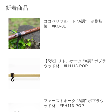
新着商品
ココペリフルート “A調” ※樹脂
製 #KO-01
【5穴】リトルホーク “A調” ポプラ
ウッド材 #LH113-POP
ファーストホーク “A調” ポプラウ
ッド材 #FH113-POP