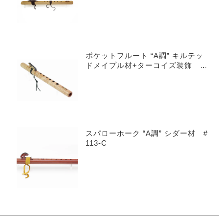
ポケットフルート “A調” キルテッ
ドメイプル材+ターコイズ装飾 #
601-QMT
スパローホーク “A調” シダー材 #
113-C