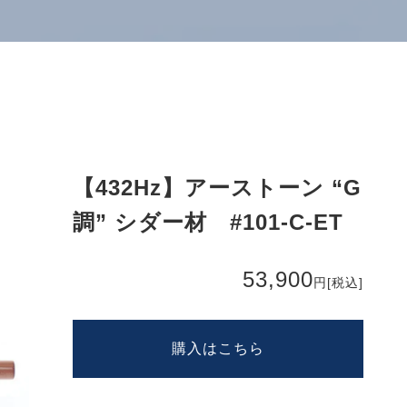
【432Hz】アーストーン “G
調” シダー材 #101-C-ET
53,900
円
[税込]
購入はこちら