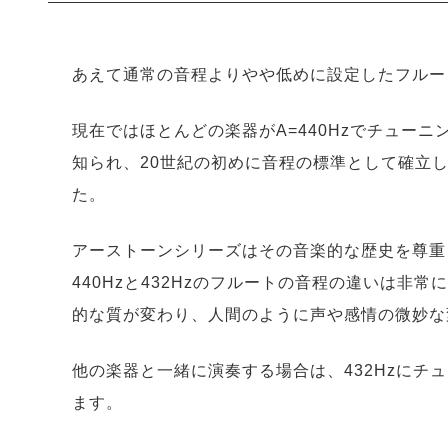
あえて通常の音程よりやや低めに設定したフルー
現在ではほとんどの楽器がA=440Hzでチュー
知られ、20世紀の初めに音程の標準として確立し
た。
アーストーンシリーズはその音楽的な歴史を尊重し
440Hzと432Hzのフルートの音程の違いは
的な質が変わり、人間のように声や感情の微妙な
他の楽器と一緒に演奏する場合は、432Hzにチ
ます。