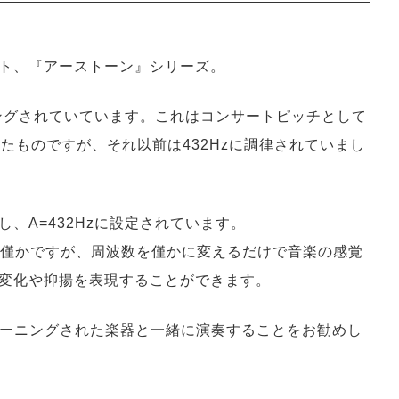
ト、『アーストーン』シリーズ。
ニングされていています。これはコンサートピッチとして
たものですが、それ以前は432Hzに調律されていまし
、A=432Hzに設定されています。
非常に僅かですが、周波数を僅かに変えるだけで音楽の感覚
変化や抑揚を表現することができます。
ューニングされた楽器と一緒に演奏することをお勧めし