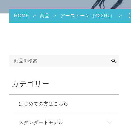
HOME
>
商品
>
アーストーン（432Hz）
>
【
検
索
カテゴリー
はじめての方はこちら
スタンダードモデル