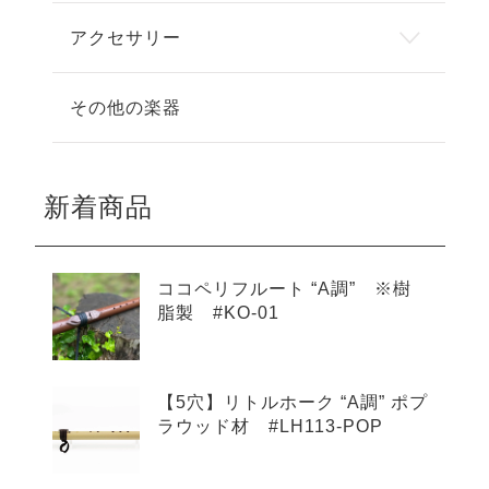
アクセサリー
その他の楽器
新着商品
ココペリフルート “A調” ※樹
脂製 #KO-01
【5穴】リトルホーク “A調” ポプ
ラウッド材 #LH113-POP