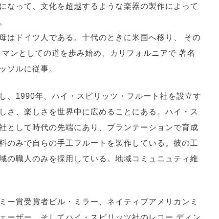
になって、文化を超越するような楽器の製作によって
。
母はドイツ人である。十代のときに米国へ移り、 その
トマンとしての道を歩み始め、カリフォルニアで 著名
ッソルに従事。
し、1990年、ハイ・スピリッツ・フルート社を設立す
しさ、楽しさを世界中に広めることにある。ハイ・ス
社として時代の先端にあり、プランテーションで育成
料のみで自らの手工フルートを製作している。彼の工
域の職人のみを採用している。地域コミュニュティ維
ミー賞受賞者ビル・ミラー、ネイティブアメリカンミ
ェーザー、そしてハイ・スピリッツ社のレコー ディン