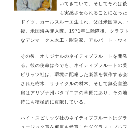
いてきていて、そしてそれは後
も実感させられることになった
ドイツ、カールスルーエ生まれ。父は米国軍人。
後、米国海兵隊入隊。1971年に除隊後、クラフ
なデンマーク人木工・彫刻家、アルバート・ウィ
その後、オリジナルのネイティブフルートを開発
る。彼の使命は今でも、ネイティブフルートの美
ピリッツ社は、環境に配慮した楽器を製作する会
された樹木、リサイクルの材木、そして無公害塗
房はアリゾナ州パタゴニアの草原にあり、その地
持にも積極的に貢献している。
ハイ・スピリッツ社のネイティブフルートはグラ
ュージック賞を何度も受賞したダグラス・ブルフ