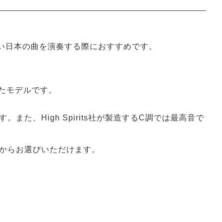
い日本の曲を演奏する際におすすめです。
れたモデルです。
た、High Spirits社が製造するC調では最高音で
からお選びいただけます。