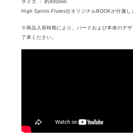
サイズ ： 約400mm
High Spirits Flutes社オリジナルBOOKが付属
※商品入荷時期により、バードおよび本体のデザ
了承ください。