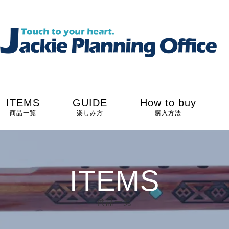
ITEMS
GUIDE
How to buy
商品一覧
楽しみ方
購入方法
ITEMS
商品一覧