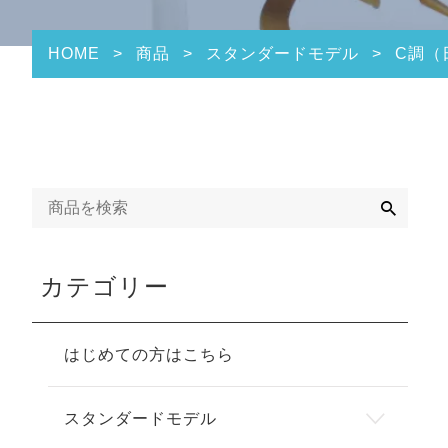
HOME
>
商品
>
スタンダードモデル
>
C調（
検
索
カテゴリー
はじめての方はこちら
スタンダードモデル