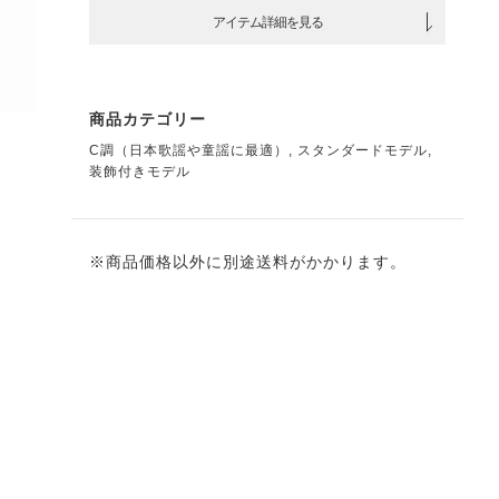
アイテム詳細を見る
商品カテゴリー
C調（日本歌謡や童謡に最適）
,
スタンダードモデル
,
装飾付きモデル
※商品価格以外に別途送料がかかります。