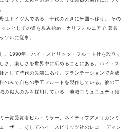
。
母はドイツ人である。十代のときに米国へ移り、 その
トマンとしての道を歩み始め、カリフォルニアで 著名
ッソルに従事。
し、1990年、ハイ・スピリッツ・フルート社を設立す
しさ、楽しさを世界中に広めることにある。ハイ・ス
社として時代の先端にあり、プランテーションで育成
料のみで自らの手工フルートを製作している。彼の工
域の職人のみを採用している。地域コミュニュティ維
ミー賞受賞者ビル・ミラー、ネイティブアメリカンミ
ェーザー、そしてハイ・スピリッツ社のレコー ディン