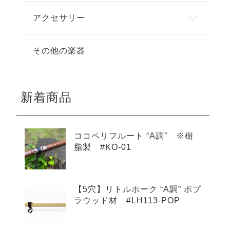
アクセサリー
その他の楽器
新着商品
ココペリフルート “A調” ※樹
脂製 #KO-01
【5穴】リトルホーク “A調” ポプ
ラウッド材 #LH113-POP