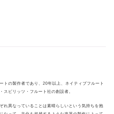
ートの製作者であり、20年以上、ネイティブフルート
・スピリッツ・フルート社の創設者。
ぞれ異なっていることは素晴らしいという気持ちを抱
になって、文化を超越するような楽器の製作によって