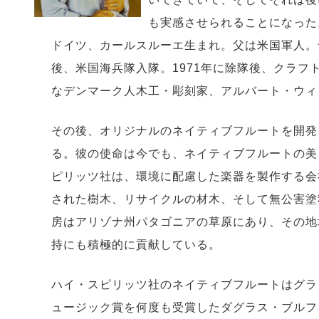
も実感させられることになった
ドイツ、カールスルーエ生まれ。父は米国軍人。
後、米国海兵隊入隊。1971年に除隊後、クラフ
なデンマーク人木工・彫刻家、アルバート・ウィ
その後、オリジナルのネイティブフルートを開発
る。彼の使命は今でも、ネイティブフルートの美
ピリッツ社は、環境に配慮した楽器を製作する会
された樹木、リサイクルの材木、そして無公害塗
房はアリゾナ州パタゴニアの草原にあり、その地
持にも積極的に貢献している。
ハイ・スピリッツ社のネイティブフルートはグラ
ュージック賞を何度も受賞したダグラス・ブルフ