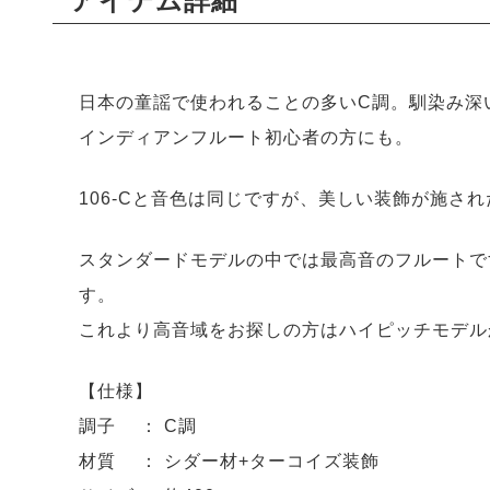
アイテム詳細
日本の童謡で使われることの多いC調。馴染み深
インディアンフルート初心者の方にも。
106-Cと音色は同じですが、美しい装飾が施さ
スタンダードモデルの中では最高音のフルートです。ま
す。
これより高音域をお探しの方はハイピッチモデル
【仕様】
調子 ： C調
材質 ： シダー材+ターコイズ装飾