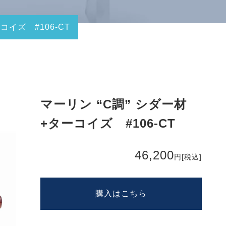
コイズ #106-CT
マーリン “C調” シダー材
+ターコイズ #106-CT
46,200
円
[税込]
購入はこちら