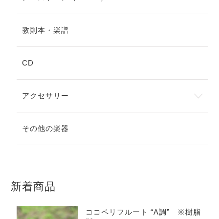
教則本・楽譜
CD
アクセサリー
その他の楽器
新着商品
ココペリフルート “A調” ※樹脂