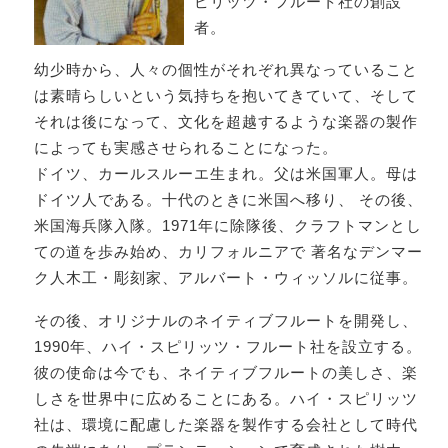
ピリッツ・フルート社の創設
者。
幼少時から、人々の個性がそれぞれ異なっていること
は素晴らしいという気持ちを抱いてきていて、そして
それは後になって、文化を超越するような楽器の製作
によっても実感させられることになった。
ドイツ、カールスルーエ生まれ。父は米国軍人。母は
ドイツ人である。十代のときに米国へ移り、 その後、
米国海兵隊入隊。1971年に除隊後、クラフトマンとし
ての道を歩み始め、カリフォルニアで 著名なデンマー
ク人木工・彫刻家、アルバート・ウィッソルに従事。
その後、オリジナルのネイティブフルートを開発し、
1990年、ハイ・スピリッツ・フルート社を設立する。
彼の使命は今でも、ネイティブフルートの美しさ、楽
しさを世界中に広めることにある。ハイ・スピリッツ
社は、環境に配慮した楽器を製作する会社として時代