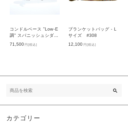
コンドルベース "Low-E
ブランケットバッグ - L
調" スパニッシュシダー
サイズ #308
材 #108-SPC
71,500
12,100
円
[税込]
円
[税込]
検
索
カテゴリー