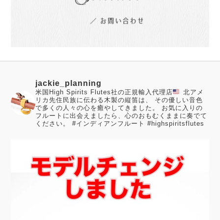
jackie_planning
米国High Spirits Flutes社の正規輸入代理店
北アメ
リカ先住民族に伝わる木製の縦笛は、 その優しい音色
で多くの人々の心を癒やしてきました。
お気に入りの
フルートに出会えましたら、心のおもむくままに奏でて
ください。
#インディアンフルート #highspiritsflutes