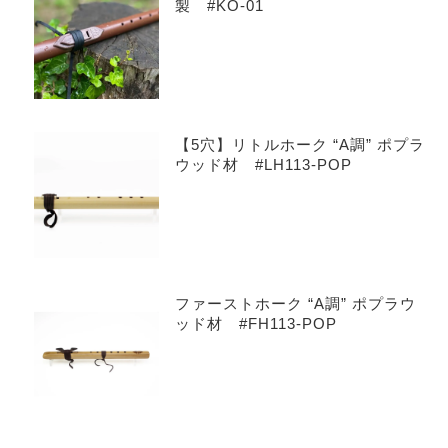
製 #KO-01
【5穴】リトルホーク “A調” ポプラ
ウッド材 #LH113-POP
ファーストホーク “A調” ポプラウ
ッド材 #FH113-POP