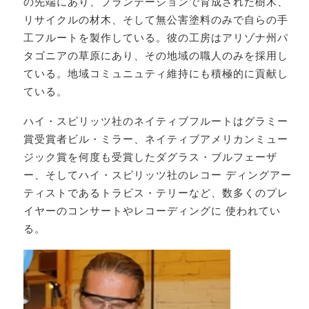
の先端にあり、プランテーションで育成された樹木、
リサイクルの材木、そして無公害塗料のみで自らの手
工フルートを製作している。彼の工房はアリゾナ州パ
タゴニアの草原にあり、その地域の職人のみを採用し
ている。地域コミュニュティ維持にも積極的に貢献し
ている。
ハイ・スピリッツ社のネイティブフルートはグラミー
賞受賞者ビル・ミラー、ネイティブアメリカンミュー
ジック賞を何度も受賞したダグラス・ブルフェーザ
ー、そしてハイ・スピリッツ社のレコー ディングアー
ティストであるトラビス・テリーなど、数多くのプレ
イヤーのコンサートやレコーディングに 使われてい
る。