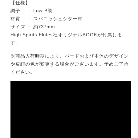
【仕様】
調子 ： Low-B調
材質 ： スパニッシュシダー材
サイズ ： 約737mm
High Spirits Flutes社オリジナルBOOKが付属しま
す。
※商品入荷時期により、バードおよび本体のデザイン
や皮紐の色が変更する場合がございます。予めご了承
ください。