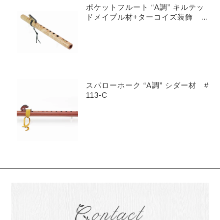
ポケットフルート “A調” キルテッ
ドメイプル材+ターコイズ装飾 #
601-QMT
スパローホーク “A調” シダー材 #
113-C