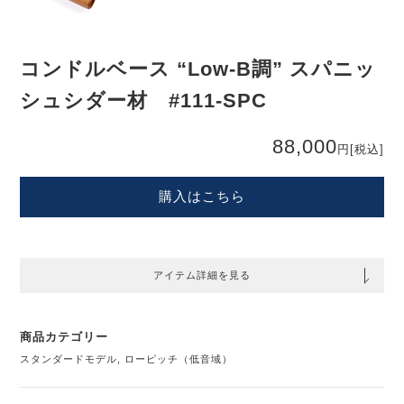
コンドルベース “Low-B調” スパニッ
シュシダー材 #111-SPC
88,000
円
[税込]
購入はこちら
アイテム詳細を見る
商品カテゴリー
スタンダードモデル
,
ローピッチ（低音域）