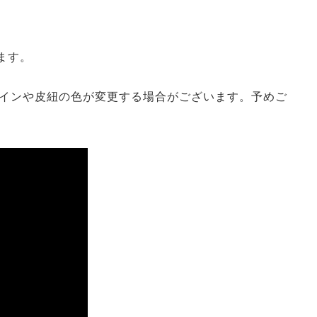
飾
します。
インや皮紐の色が変更する場合がございます。予めご