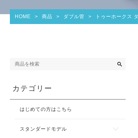
HOME
>
商品
>
ダブル管
>
トゥーホークス ダ
検
索
カテゴリー
はじめての方はこちら
スタンダードモデル