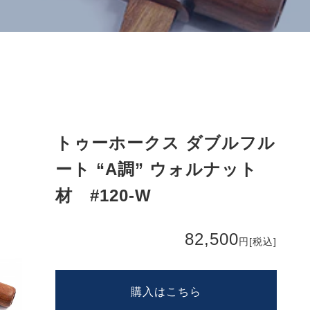
トゥーホークス ダブルフル
ート “A調” ウォルナット
材 #120-W
82,500
円
[税込]
購入はこちら