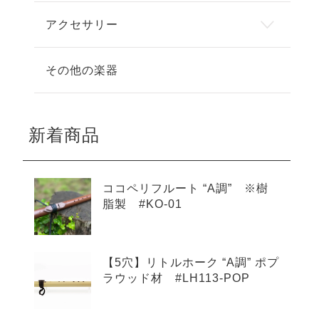
アクセサリー
その他の楽器
新着商品
ココペリフルート “A調” ※樹
脂製 #KO-01
【5穴】リトルホーク “A調” ポプ
ラウッド材 #LH113-POP