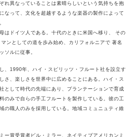
ぞれ異なっていることは素晴らしいという気持ちを抱
になって、文化を超越するような楽器の製作によって
。
母はドイツ人である。十代のときに米国へ移り、 その
トマンとしての道を歩み始め、カリフォルニアで 著名
ッソルに従事。
し、1990年、ハイ・スピリッツ・フルート社を設立す
しさ、楽しさを世界中に広めることにある。ハイ・ス
社として時代の先端にあり、プランテーションで育成
料のみで自らの手工フルートを製作している。彼の工
域の職人のみを採用している。地域コミュニュティ維
ミー賞受賞者ビル・ミラー、ネイティブアメリカンミ