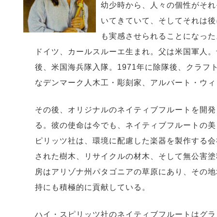
幼少時から、人々の個性がそれ
いてきていて、そしてそれは後
も実感させられることになった
ドイツ、カールスルーエ生まれ。父は米国軍人。
後、米国海兵隊入隊。1971年に除隊後、クラフ
なデンマーク人木工・彫刻家、アルバート・ウィ
その後、オリジナルのネイティブフルートを開発
る。彼の使命は今でも、ネイティブフルートの美
ピリッツ社は、環境に配慮した楽器を製作する会
された樹木、リサイクルの材木、そして無公害塗
房はアリゾナ州パタゴニアの草原にあり、その地
持にも積極的に貢献している。
ハイ・スピリッツ社のネイティブフルートはグラ