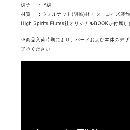
調子 ： A調
材質 ：ウォルナット(胡桃)材 + ターコイズ装
High Spirits Flutes社オリジナルBOOKが付属
※商品入荷時期により、バードおよび本体のデザ
了承ください。