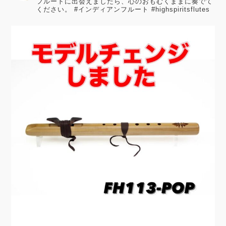
フルートに出会えましたら、心のおもむくままに奏でて
ください。
#インディアンフルート #highspiritsflutes