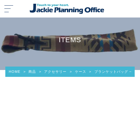
ITEMS
商品一覧
HOME
>
商品
>
アクセサリー
>
ケース
>
ブランケットバッグ – Mサ