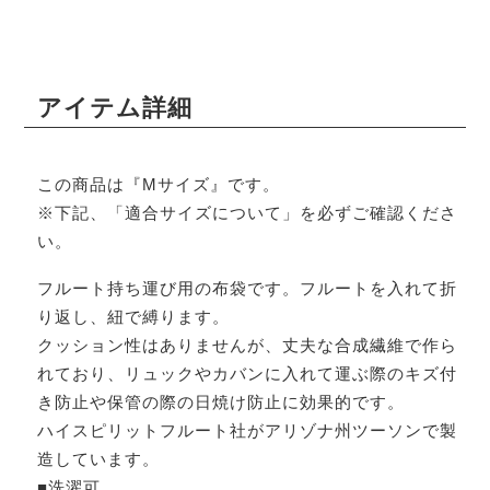
アイテム詳細
この商品は『Mサイズ』です。
※下記、「適合サイズについて」を必ずご確認くださ
い。
フルート持ち運び用の布袋です。フルートを入れて折
り返し、紐で縛ります。
クッション性はありませんが、丈夫な合成繊維で作ら
れており、リュックやカバンに入れて運ぶ際のキズ付
き防止や保管の際の日焼け防止に効果的です。
ハイスピリットフルート社がアリゾナ州ツーソンで製
造しています。
■洗濯可