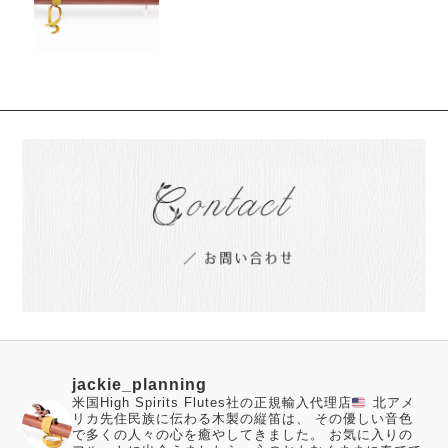
jackie_planning
米国High Spirits Flutes社の正規輸入代理店
北アメ
リカ先住民族に伝わる木製の縦笛は、 その優しい音色
で多くの人々の心を癒やしてきました。
お気に入りの