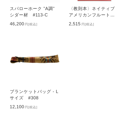
スパローホーク "A調"
〈教則本〉ネイティブ
シダー材 #113-C
アメリカンフルートの
すすめ
46,200
2,515
円
[税込]
円
[税込]
ブランケットバッグ - L
サイズ #308
12,100
円
[税込]