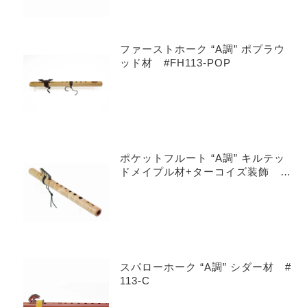
ファーストホーク “A調” ポプラウ
ッド材 #FH113-POP
ポケットフルート “A調” キルテッ
ドメイプル材+ターコイズ装飾 #
601-QMT
スパローホーク “A調” シダー材 #
113-C