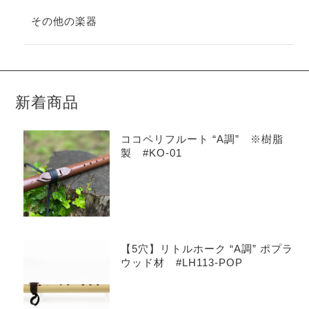
その他の楽器
新着商品
ココペリフルート “A調” ※樹脂
製 #KO-01
【5穴】リトルホーク “A調” ポプラ
ウッド材 #LH113-POP