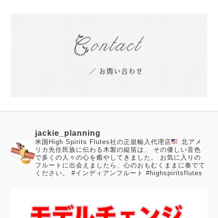
jackie_planning
米国High Spirits Flutes社の正規輸入代理店
北アメ
リカ先住民族に伝わる木製の縦笛は、 その優しい音色
で多くの人々の心を癒やしてきました。
お気に入りの
フルートに出会えましたら、心のおもむくままに奏でて
ください。
#インディアンフルート #highspiritsflutes