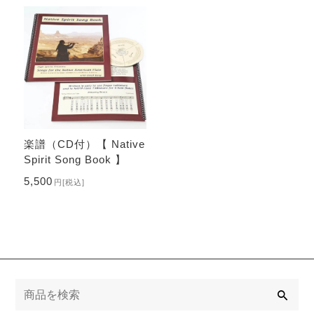
楽譜（CD付）【 Native
Spirit Song Book 】
5,500
円
[税込]
検
索