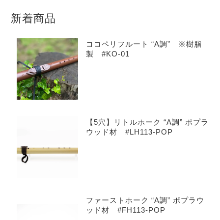
新着商品
ココペリフルート “A調” ※樹脂
製 #KO-01
【5穴】リトルホーク “A調” ポプラ
ウッド材 #LH113-POP
ファーストホーク “A調” ポプラウ
ッド材 #FH113-POP