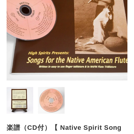
楽譜（CD付）【 Native Spirit Song