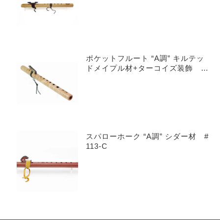
ポケットフルート “A調” キルテッ
ドメイプル材+ターコイズ装飾 #
601-QMT
スパローホーク “A調” シダー材 #
113-C