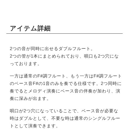
アイテム詳細
2つの音が同時に出せるダブルフルート。
2つの管が1本にまとめられており、唄口も2つ穴にな
っております。
一方は通常のF#調フルート、もう一方はF#調フルート
のベース音F#の1音のみを奏でる仕様です。2つ同時に
奏でるとメロディ演奏にベース音の伴奏が加わり、演
奏に深みが出ます。
唄口が2つ穴になっていることで、ベース音が必要な
時はダブルとして、不要な時は通常のシングルフルー
トとして演奏できます。