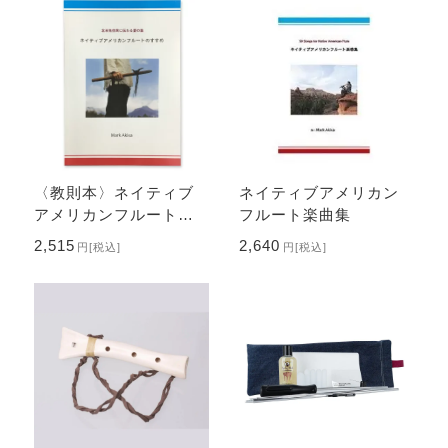
〈教則本〉ネイティブ
ネイティブアメリカン
アメリカンフルートの
フルート楽曲集
すすめ
2,515
2,640
円
[税込]
円
[税込]