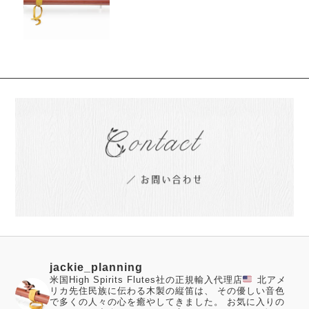
jackie_planning
米国High Spirits Flutes社の正規輸入代理店
北アメ
リカ先住民族に伝わる木製の縦笛は、 その優しい音色
で多くの人々の心を癒やしてきました。
お気に入りの