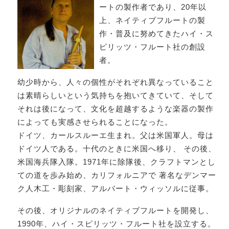
ートの製作者であり、20年以
上、ネイティブフルートの製
作・普及に努めてきたハイ・ス
ピリッツ・フルート社の創設
者。
幼少時から、人々の個性がそれぞれ異なっていること
は素晴らしいという気持ちを抱いてきていて、そして
それは後になって、文化を超越するような楽器の製作
によっても実感させられることになった。
ドイツ、カールスルーエ生まれ。父は米国軍人。母は
ドイツ人である。十代のときに米国へ移り、 その後、
米国海兵隊入隊。1971年に除隊後、クラフトマンとし
ての道を歩み始め、カリフォルニアで 著名なデンマー
ク人木工・彫刻家、アルバート・ウィッソルに従事。
その後、オリジナルのネイティブフルートを開発し、
1990年、ハイ・スピリッツ・フルート社を設立する。