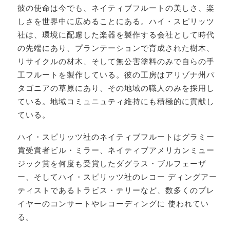
彼の使命は今でも、ネイティブフルートの美しさ、楽
しさを世界中に広めることにある。ハイ・スピリッツ
社は、環境に配慮した楽器を製作する会社として時代
の先端にあり、プランテーションで育成された樹木、
リサイクルの材木、そして無公害塗料のみで自らの手
工フルートを製作している。彼の工房はアリゾナ州パ
タゴニアの草原にあり、その地域の職人のみを採用し
ている。地域コミュニュティ維持にも積極的に貢献し
ている。
ハイ・スピリッツ社のネイティブフルートはグラミー
賞受賞者ビル・ミラー、ネイティブアメリカンミュー
ジック賞を何度も受賞したダグラス・ブルフェーザ
ー、そしてハイ・スピリッツ社のレコー ディングアー
ティストであるトラビス・テリーなど、数多くのプレ
イヤーのコンサートやレコーディングに 使われてい
る。