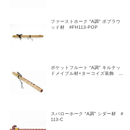
ファーストホーク “A調” ポプラウ
ッド材 #FH113-POP
ポケットフルート “A調” キルテッ
ドメイプル材+ターコイズ装飾 #
601-QMT
スパローホーク “A調” シダー材 #
113-C