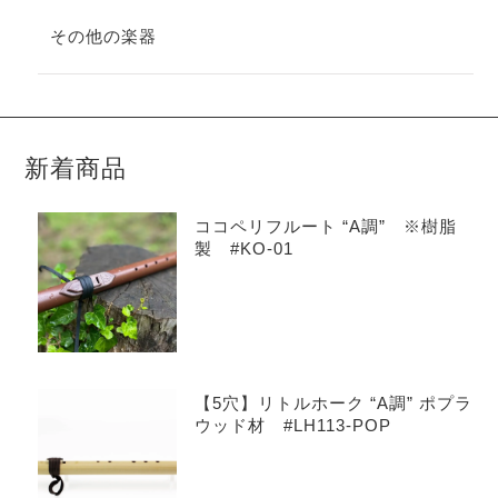
その他の楽器
新着商品
ココペリフルート “A調” ※樹脂
製 #KO-01
【5穴】リトルホーク “A調” ポプラ
ウッド材 #LH113-POP