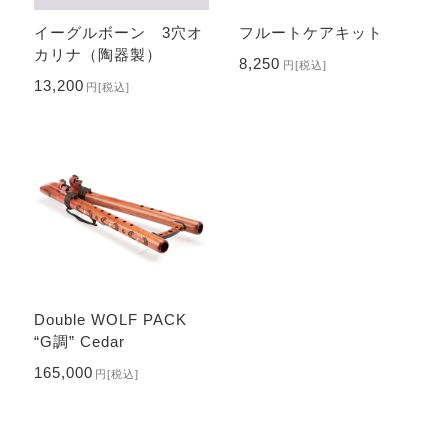
イーグルボーン 3穴オ
フルートケアキット
カリナ（陶器製）
8,250
円
[税込]
13,200
円
[税込]
Double WOLF PACK
“G調” Cedar
165,000
円
[税込]