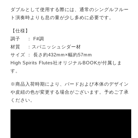
ダブルとして使用する際には、通常のシングルフルー
ト演奏時よりも息の量が少し多めに必要です。
【仕様】
調子 ： F#調
材質 ：スパニッシュシダー材
サイズ ： 長さ約432mm×幅約57mm
High Spirits Flutes社オリジナルBOOKが付属しま
す。
※商品入荷時期により、バードおよび本体のデザイン
や皮紐の色が変更する場合がございます。予めご了承
ください。