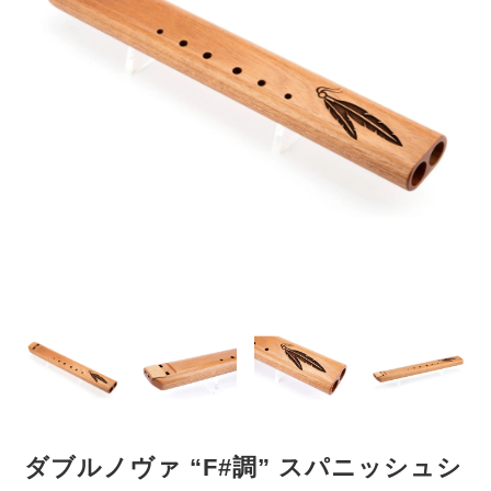
ダブルノヴァ “F#調” スパニッシュシ