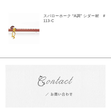
スパローホーク “A調” シダー材 #
113-C