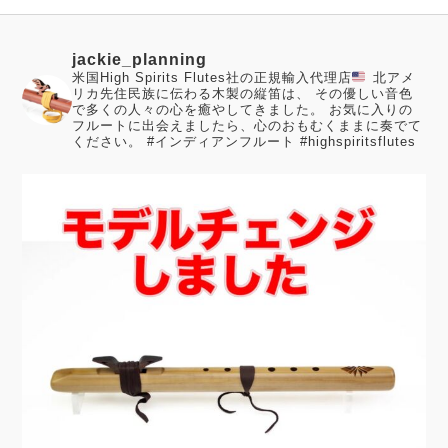
jackie_planning
米国High Spirits Flutes社の正規輸入代理店
北アメ
リカ先住民族に伝わる木製の縦笛は、 その優しい音色
で多くの人々の心を癒やしてきました。
お気に入りの
フルートに出会えましたら、心のおもむくままに奏でて
ください。
#インディアンフルート #highspiritsflutes