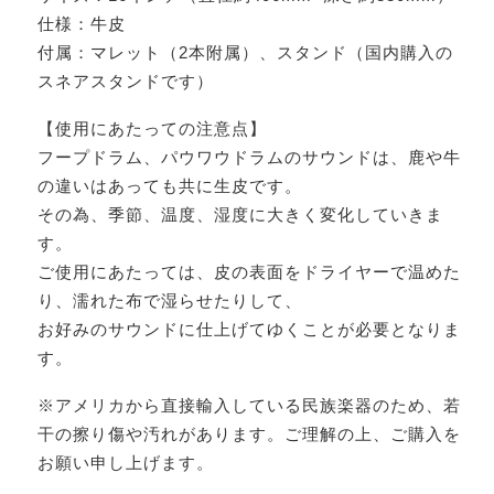
仕様：牛皮
付属：マレット（2本附属）、スタンド（国内購入の
スネアスタンドです）
【使用にあたっての注意点】
フープドラム、パウワウドラムのサウンドは、鹿や牛
の違いはあっても共に生皮です。
その為、季節、温度、湿度に大きく変化していきま
す。
ご使用にあたっては、皮の表面をドライヤーで温めた
り、濡れた布で湿らせたりして、
お好みのサウンドに仕上げてゆくことが必要となりま
す。
※アメリカから直接輸入している民族楽器のため、若
干の擦り傷や汚れがあります。ご理解の上、ご購入を
お願い申し上げます。