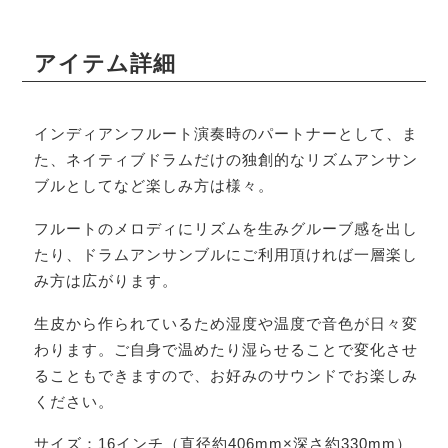
アイテム詳細
インディアンフルート演奏時のパートナーとして、ま
た、ネイティブドラムだけの独創的なリズムアンサン
ブルとしてなど楽しみ方は様々。
フルートのメロディにリズムを生みグルーブ感を出し
たり、ドラムアンサンブルにご利用頂ければ一層楽し
み方は広がります。
生皮から作られているため湿度や温度で音色が日々変
わります。ご自身で温めたり湿らせることで変化させ
ることもできますので、お好みのサウンドでお楽しみ
ください。
サイズ：16インチ（直径約406mm×深さ約330mm）