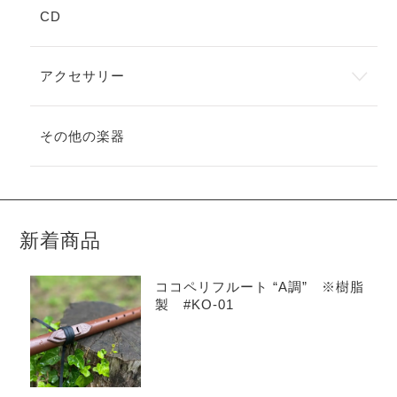
CD
アクセサリー
その他の楽器
新着商品
ココペリフルート “A調” ※樹脂
製 #KO-01