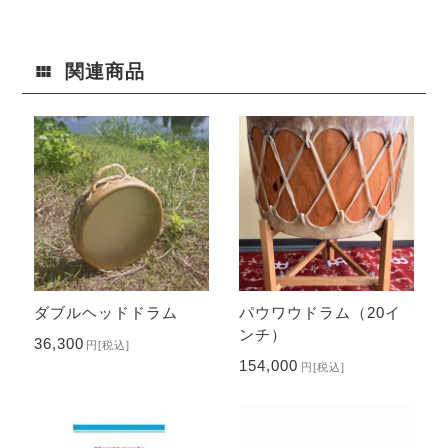
関連商品
ダブルヘッドドラム
パウワウドラム（20イ
ンチ）
36,300
円
[税込]
154,000
円
[税込]