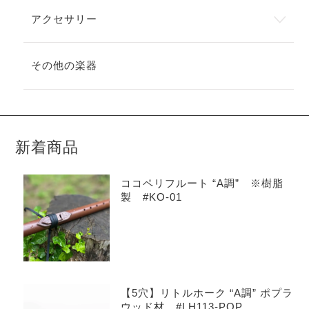
アクセサリー
その他の楽器
新着商品
ココペリフルート “A調” ※樹脂
製 #KO-01
【5穴】リトルホーク “A調” ポプラ
ウッド材 #LH113-POP