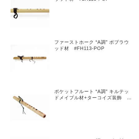
ファーストホーク “A調” ポプラウ
ッド材 #FH113-POP
ポケットフルート “A調” キルテッ
ドメイプル材+ターコイズ装飾 #
601-QMT