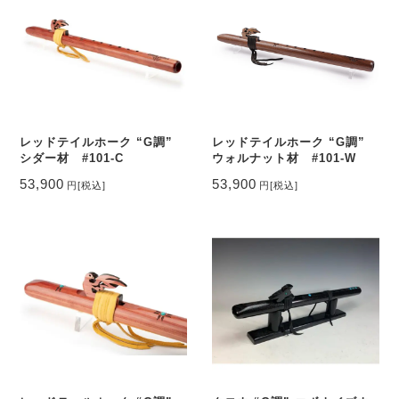
レッドテイルホーク “G調”
レッドテイルホーク “G調”
シダー材 #101-C
ウォルナット材 #101-W
53,900
53,900
円
[税込]
円
[税込]