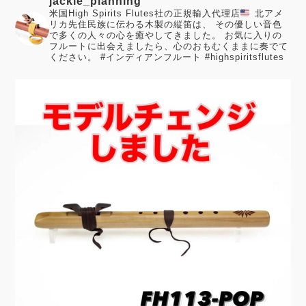
jackie_planning
米国High Spirits Flutes社の正規輸入代理店
北アメ
リカ先住民族に伝わる木製の縦笛は、 その優しい音色
で多くの人々の心を癒やしてきました。
お気に入りの
フルートに出会えましたら、心のおもむくままに奏でて
ください。
#インディアンフルート #highspiritsflutes